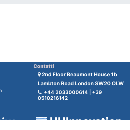
Contatti
2nd Floor Beaumont House 1b
Lambton Road London SW20 OLW
n
+44 2033000614 | +39
0510216142