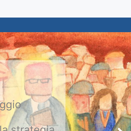
aggio
la strategia