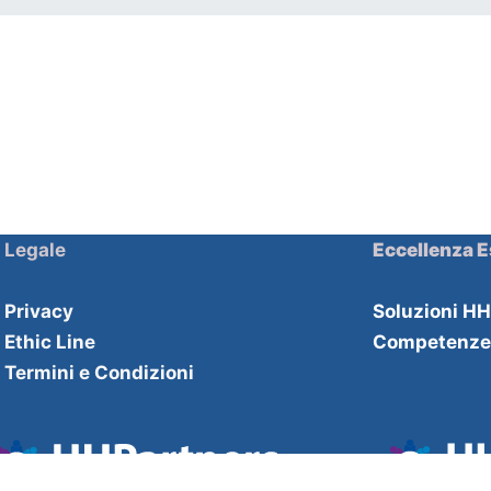
Legale
Eccellenza E
Privacy
Soluzioni H
Ethic Line
Competenz
Termini e Condizioni