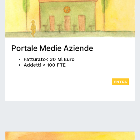
Portale Medie Aziende
Fatturato< 30 Ml Euro
Addetti < 100 FTE
ENTRA