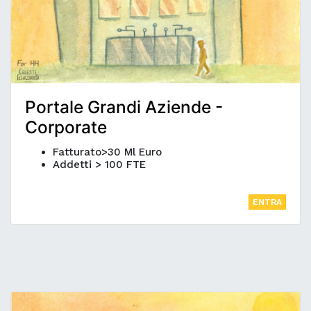
Portale Grandi Aziende -
Corporate
Fatturato>30 Ml Euro
Addetti > 100 FTE
ENTRA