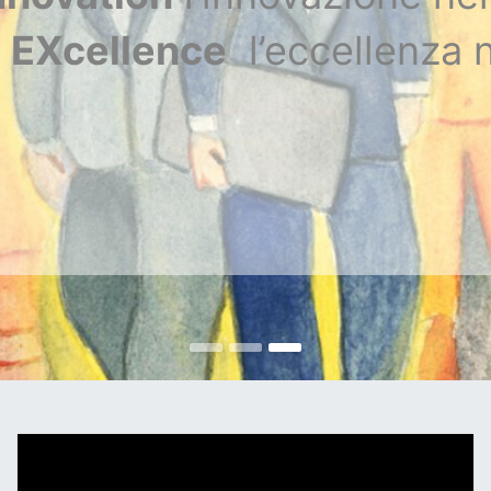
 EXcellence
l’eccellenza 